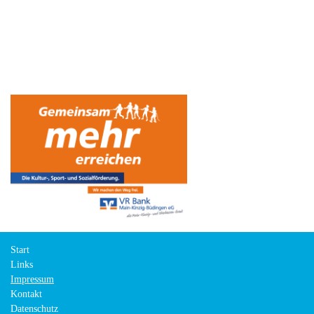
Start
Links
Impressum
Kontakt
Datenschutz