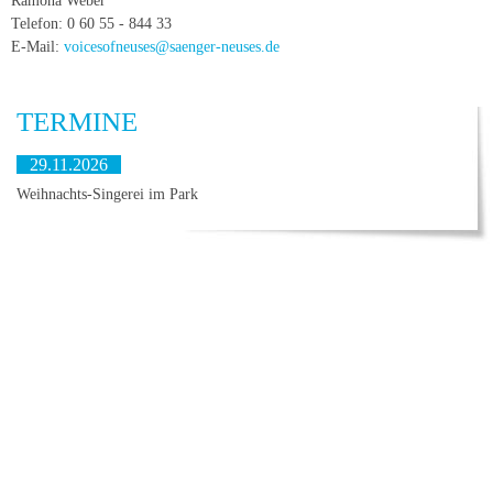
Ramona Weber
Telefon: 0 60 55 - 844 33
E-Mail:
voicesofneuses@saenger-neuses.de
TERMINE
29.11.2026
Weihnachts-Singerei im Park