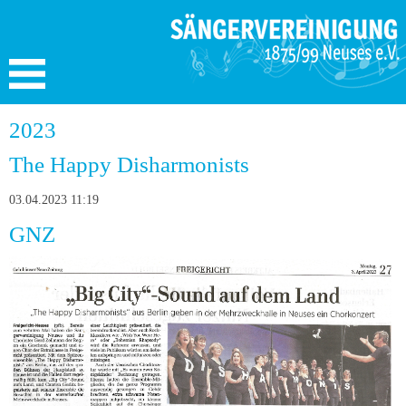
2023
The Happy Disharmonists
03.04.2023 11:19
GNZ